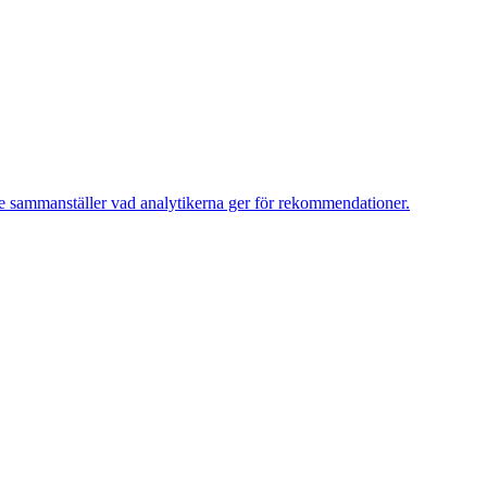
e sammanställer vad analytikerna ger för rekommendationer.