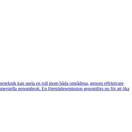
noteknik kan spela en roll inom båda områdena, genom effektivare
ommersiella genombrott. En företrädesemission genomförs nu för att öka