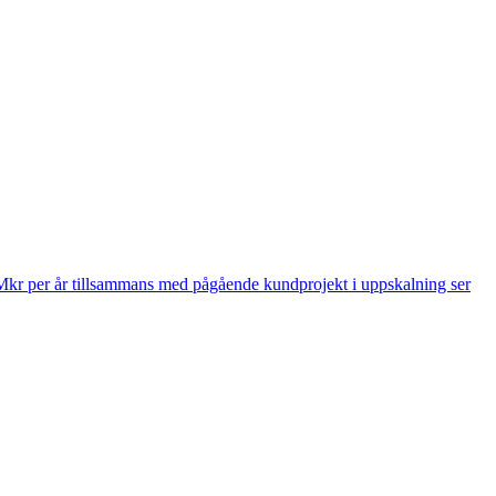
 Mkr per år tillsammans med pågående kundprojekt i uppskalning ser