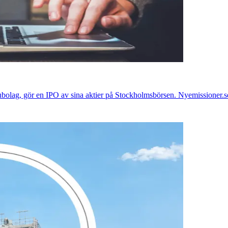
bolag, gör en IPO av sina aktier på Stockholmsbörsen. Nyemissioner.s