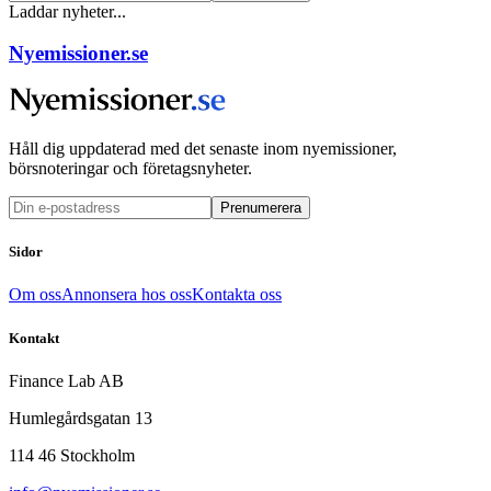
Laddar nyheter...
Nyemissioner.se
Håll dig uppdaterad med det senaste inom nyemissioner,
börsnoteringar och företagsnyheter.
Prenumerera
Sidor
Om oss
Annonsera hos oss
Kontakta oss
Kontakt
Finance Lab AB
Humlegårdsgatan 13
114 46 Stockholm