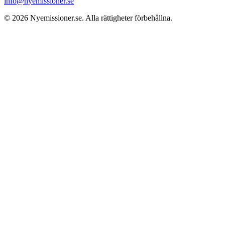
info@nyemissioner.se
© 2026
Nyemissioner.se
. Alla rättigheter förbehållna.