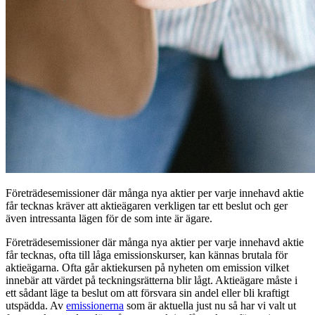
Företrädesemissioner där många nya aktier per varje innehavd aktie
får tecknas kräver att aktieägaren verkligen tar ett beslut och ger
även intressanta lägen för de som inte är ägare.
Företrädesemissioner där många nya aktier per varje innehavd aktie
får tecknas, ofta till låga emissionskurser, kan kännas brutala för
aktieägarna. Ofta går aktiekursen på nyheten om emission vilket
innebär att värdet på teckningsrätterna blir lågt. Aktieägare måste i
ett sådant läge ta beslut om att försvara sin andel eller bli kraftigt
utspädda. Av
emissionerna
som är aktuella just nu så har vi valt ut