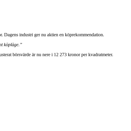
or. Dagens industri ger nu aktien en köprekommendation.
int köpläge.”
usterat börsvärde är nu nere i 12 273 kronor per kvadratmeter.