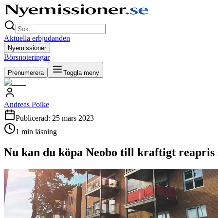
Aktuella erbjudanden
Nyemissioner
Börsnoteringar
Prenumerera
Toggla meny
Andreas Poike
Publicerad:
25 mars 2023
1
min läsning
Nu kan du köpa Neobo till kraftigt reapris