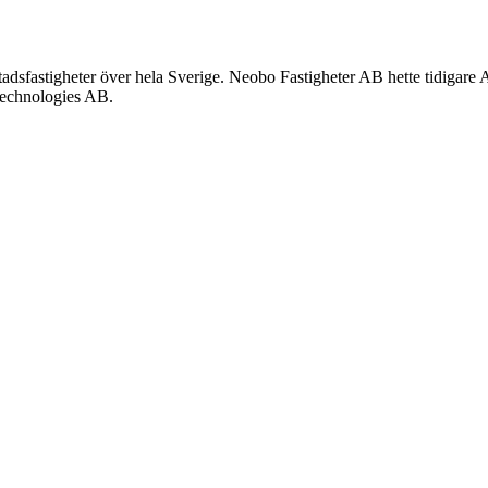
ostadsfastigheter över hela Sverige. Neobo Fastigheter AB hette tidigar
echnologies AB.