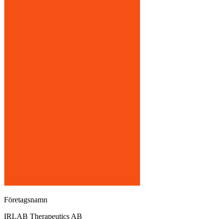
Företagsnamn
IRLAB Therapeutics AB