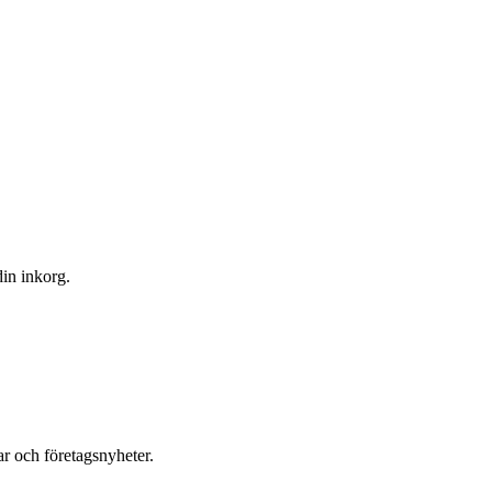
din inkorg.
r och företagsnyheter.