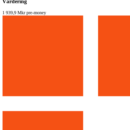
Värdering
1 939,9 Mkr pre-money