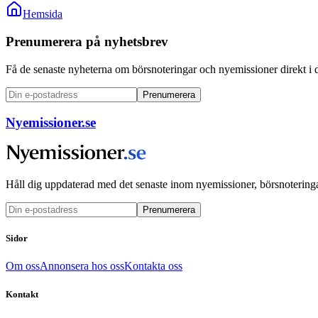
Hemsida
Prenumerera på nyhetsbrev
Få de senaste nyheterna om börsnoteringar och nyemissioner direkt i 
Prenumerera
Nyemissioner.se
Håll dig uppdaterad med det senaste inom nyemissioner, börsnoteringa
Prenumerera
Sidor
Om oss
Annonsera hos oss
Kontakta oss
Kontakt