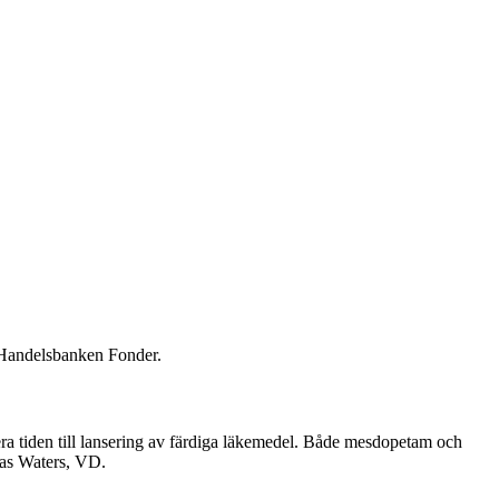
 Handelsbanken Fonder.
nimera tiden till lansering av färdiga läkemedel. Både mesdopetam och
las Waters, VD.