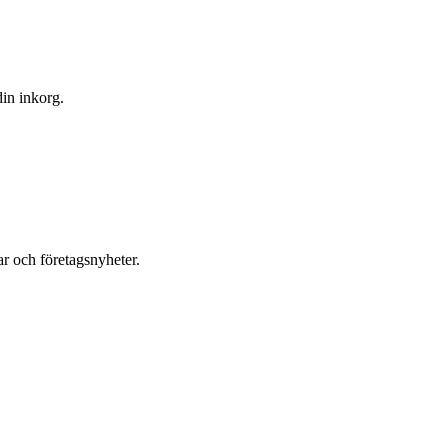
din inkorg.
r och företagsnyheter.