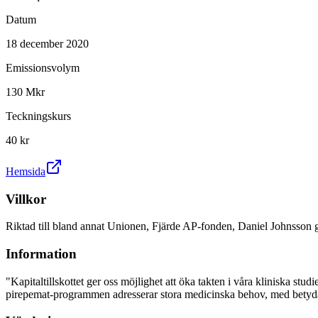
Datum
18 december 2020
Emissionsvolym
130 Mkr
Teckningskurs
40 kr
Hemsida
Villkor
Riktad till bland annat Unionen, Fjärde AP-fonden, Daniel Johns
Information
"Kapitaltillskottet ger oss möjlighet att öka takten i våra kliniska stu
pirepemat-programmen adresserar stora medicinska behov, med betydand