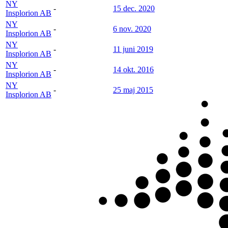
NY
-
15 dec. 2020
Insplorion AB
NY
-
6 nov. 2020
Insplorion AB
NY
-
11 juni 2019
Insplorion AB
NY
-
14 okt. 2016
Insplorion AB
NY
-
25 maj 2015
Insplorion AB