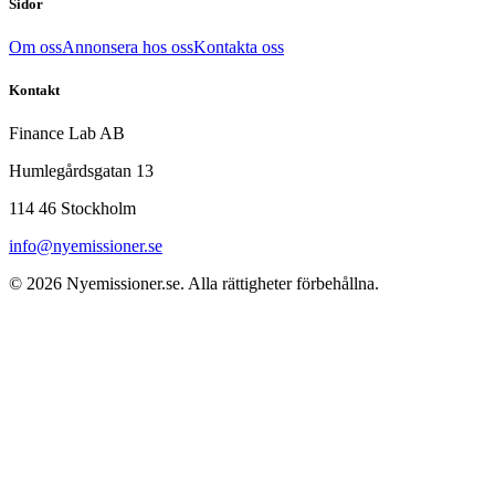
Sidor
Om oss
Annonsera hos oss
Kontakta oss
Kontakt
Finance Lab AB
Humlegårdsgatan 13
114 46 Stockholm
info@nyemissioner.se
© 2026
Nyemissioner.se
. Alla rättigheter förbehållna.