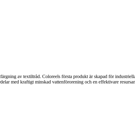
nfärgning av textiltråd. Coloreels första produkt är skapad för industr
delar med kraftigt minskad vattenförorening och en effektivare resurs