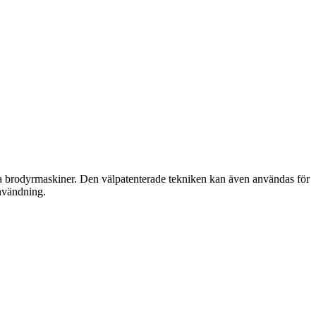
iella brodyrmaskiner. Den välpatenterade tekniken kan även användas för
användning.