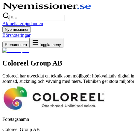
Aktuella erbjudanden
Nyemissioner
Börsnoteringar
Prenumerera
Toggla meny
Coloreel Group AB
Coloreel har utvecklat en teknik som möjliggör högkvalitativ digital i
sömnad, stickning och vävning med mera. Tekniken ger stora miljöför
Företagsnamn
Coloreel Group AB