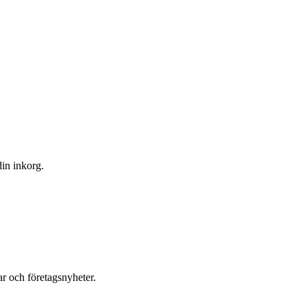
din inkorg.
r och företagsnyheter.