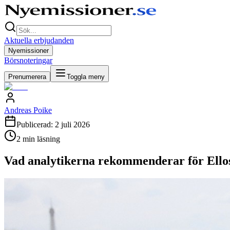
Aktuella erbjudanden
Nyemissioner
Börsnoteringar
Prenumerera
Toggla meny
Andreas Poike
Publicerad:
2 juli 2026
2
min läsning
Vad analytikerna rekommenderar för Ell