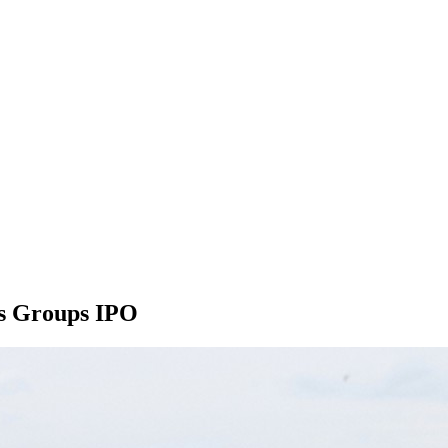
os Groups IPO