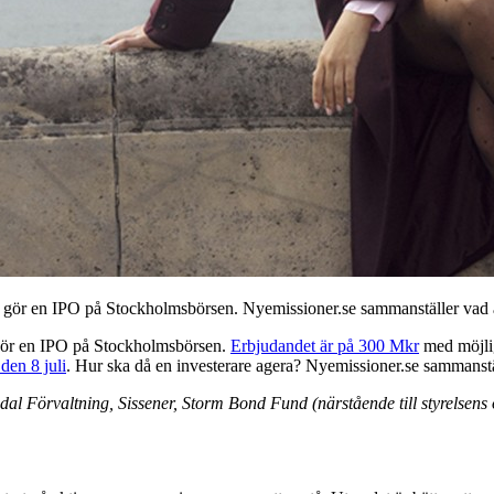
, gör en IPO på Stockholmsbörsen. Nyemissioner.se sammanställer vad an
, gör en IPO på Stockholmsbörsen.
Erbjudandet är på 300 Mkr
med möjlig
den 8 juli
. Hur ska då en investerare agera? Nyemissioner.se sammanst
dal Förvaltning, Sissener, Storm Bond Fund (närstående till styrelsen