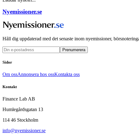
Nyemissioner.se
Håll dig uppdaterad med det senaste inom nyemissioner, börsnoteringa
Prenumerera
Sidor
Om oss
Annonsera hos oss
Kontakta oss
Kontakt
Finance Lab AB
Humlegårdsgatan 13
114 46 Stockholm
info@nyemissioner.se