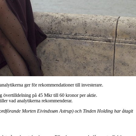
alytikerna ger för rekommendationer till investerare.
 övertilldelning på 45 Mkr till 60 kronor per aktie.
äller vad analytikerna rekommenderar.
s ordförande Morten Eivindssøn Astrup) och Tinden Holding har åtagit