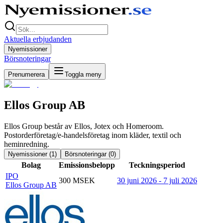
Aktuella erbjudanden
Nyemissioner
Börsnoteringar
Prenumerera
Toggla meny
Ellos Group AB
Ellos Group består av Ellos, Jotex och Homeroom.
Postorderföretag/e-handelsföretag inom kläder, textil och
heminredning.
Nyemissioner (
1
)
Börsnoteringar (
0
)
Bolag
Emissionsbelopp
Teckningsperiod
IPO
300 MSEK
30 juni 2026 - 7 juli 2026
Ellos Group AB