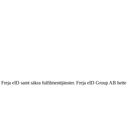
n Freja eID samt säkra fulfilmenttjänster. Freja eID Group AB hette