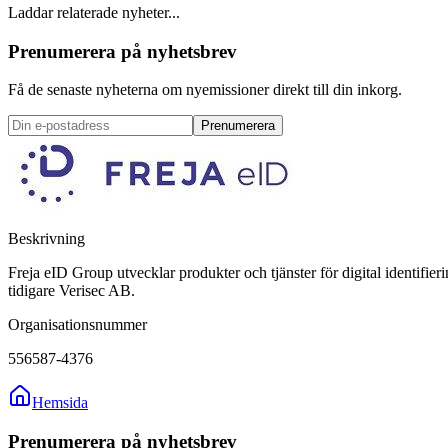
Laddar relaterade nyheter...
Prenumerera på nyhetsbrev
Få de senaste nyheterna om nyemissioner direkt till din inkorg.
Prenumerera
Beskrivning
Freja eID Group utvecklar produkter och tjänster för digital identifie
tidigare Verisec AB.
Organisationsnummer
556587-4376
Hemsida
Prenumerera på nyhetsbrev