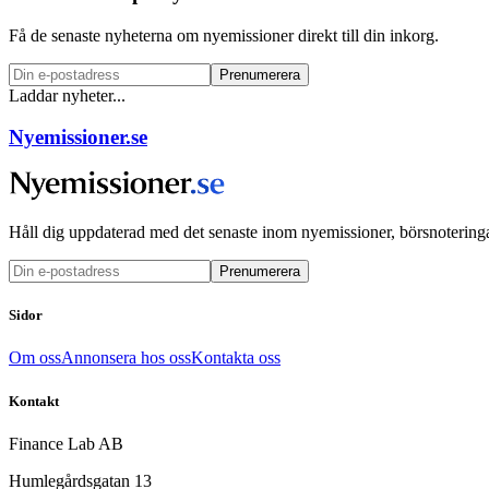
Få de senaste nyheterna om nyemissioner direkt till din inkorg.
Prenumerera
Laddar nyheter...
Nyemissioner.se
Håll dig uppdaterad med det senaste inom nyemissioner, börsnoteringa
Prenumerera
Sidor
Om oss
Annonsera hos oss
Kontakta oss
Kontakt
Finance Lab AB
Humlegårdsgatan 13