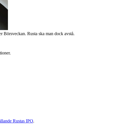
ser Börsveckan. Rusta ska man dock avstå.
ioner.
gällande Rustas IPO
.