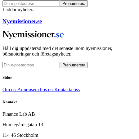
Prenumerera
Laddar nyheter...
Nyemissioner.se
Håll dig uppdaterad med det senaste inom nyemissioner,
börsnoteringar och företagsnyheter.
Prenumerera
Sidor
Om oss
Annonsera hos oss
Kontakta oss
Kontakt
Finance Lab AB
Humlegårdsgatan 13
114 46 Stockholm