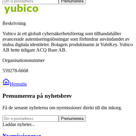
Prenumerera
Beskrivning
Yubico är ett globalt cybersäkerhetsföretag som tillhandahåller
avancerade autentiseringslösningar som förhindrar användandet av
stulna digitala identiteter. Bolagets produktnamn är YubiKey. Yubico
AB hette tidigare ACQ Bure AB.
Organisationsnummer
559278-6668
Hemsida
Prenumerera på nyhetsbrev
Få de senaste nyheterna om nyemissioner direkt till din inkorg.
Prenumerera
Laddar nyheter...
Nyemissioner.se