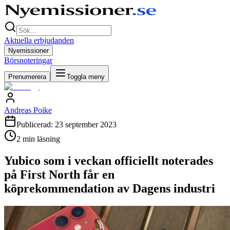
Aktuella erbjudanden
Nyemissioner
Börsnoteringar
Prenumerera
Toggla meny
Andreas Poike
Publicerad:
23 september 2023
2
min läsning
Yubico som i veckan officiellt noterades
på First North får en
köprekommendation av Dagens industri