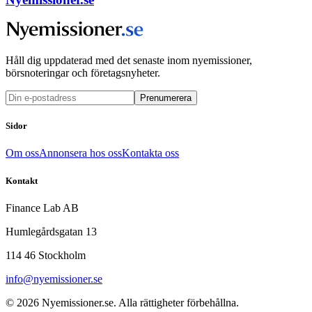
Håll dig uppdaterad med det senaste inom nyemissioner,
börsnoteringar och företagsnyheter.
Prenumerera
Sidor
Om oss
Annonsera hos oss
Kontakta oss
Kontakt
Finance Lab AB
Humlegårdsgatan 13
114 46 Stockholm
info@nyemissioner.se
© 2026
Nyemissioner.se
. Alla rättigheter förbehållna.