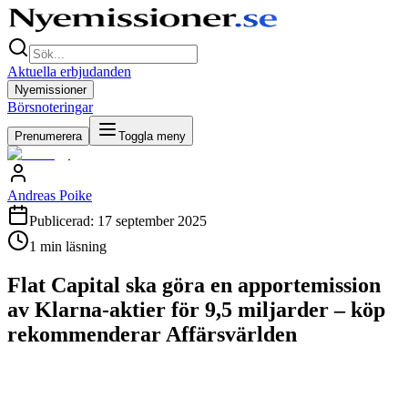
Aktuella erbjudanden
Nyemissioner
Börsnoteringar
Prenumerera
Toggla meny
Andreas Poike
Publicerad:
17 september 2025
1
min läsning
Flat Capital ska göra en apportemission
av Klarna-aktier för 9,5 miljarder – köp
rekommenderar Affärsvärlden