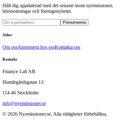
Håll dig uppdaterad med det senaste inom nyemissioner,
börsnoteringar och företagsnyheter.
Prenumerera
Sidor
Om oss
Annonsera hos oss
Kontakta oss
Kontakt
Finance Lab AB
Humlegårdsgatan 13
114 46 Stockholm
info@nyemissioner.se
© 2026
Nyemissioner.se
. Alla rättigheter förbehållna.