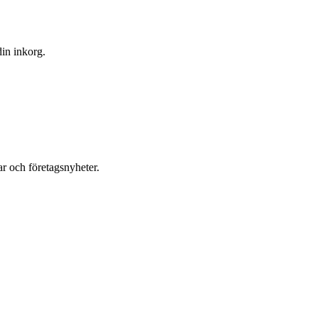
din inkorg.
r och företagsnyheter.