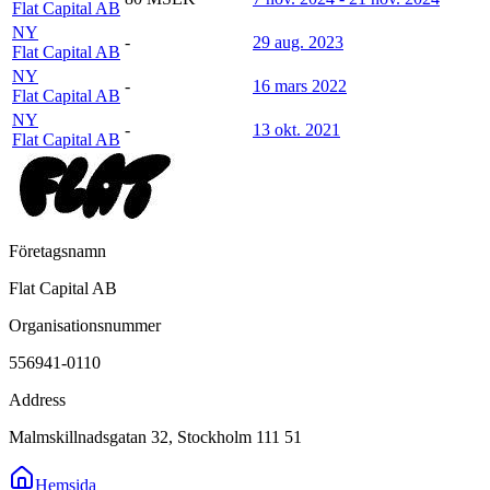
Flat Capital AB
NY
-
29 aug. 2023
Flat Capital AB
NY
-
16 mars 2022
Flat Capital AB
NY
-
13 okt. 2021
Flat Capital AB
Företagsnamn
Flat Capital AB
Organisationsnummer
556941-0110
Address
Malmskillnadsgatan 32, Stockholm 111 51
Hemsida