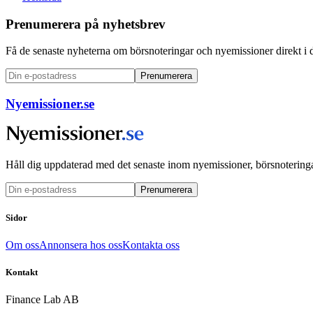
Prenumerera på nyhetsbrev
Få de senaste nyheterna om börsnoteringar och nyemissioner direkt i 
Prenumerera
Nyemissioner.se
Håll dig uppdaterad med det senaste inom nyemissioner, börsnoteringa
Prenumerera
Sidor
Om oss
Annonsera hos oss
Kontakta oss
Kontakt
Finance Lab AB