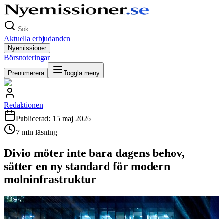
Aktuella erbjudanden
Nyemissioner
Börsnoteringar
Prenumerera
Toggla meny
Redaktionen
Publicerad:
15 maj 2026
7
min läsning
Divio möter inte bara dagens behov,
sätter en ny standard för modern
molninfrastruktur