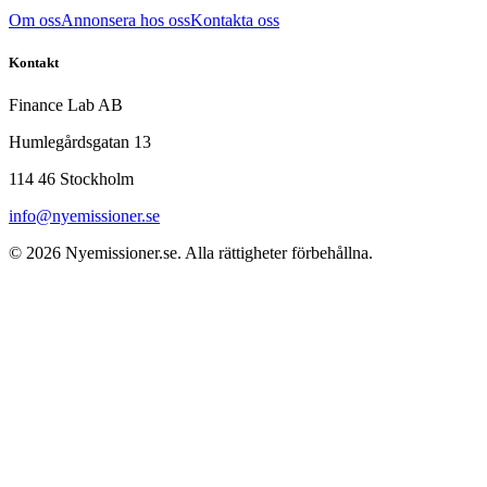
Om oss
Annonsera hos oss
Kontakta oss
Kontakt
Finance Lab AB
Humlegårdsgatan 13
114 46 Stockholm
info@nyemissioner.se
© 2026
Nyemissioner.se
. Alla rättigheter förbehållna.