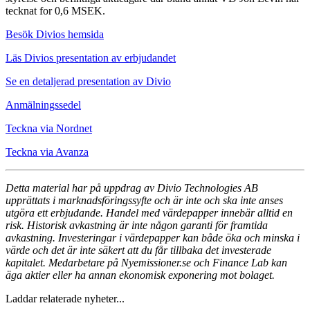
tecknat for 0,6 MSEK.
Besök Divios hemsida
Läs Divios presentation av erbjudandet
Se en detaljerad presentation av Divio
Anmälningssedel
Teckna via Nordnet
Teckna via Avanza
Detta material har på uppdrag av Divio Technologies AB
upprättats i marknadsföringssyfte och är inte och ska inte anses
utgöra ett erbjudande. Handel med värdepapper innebär alltid en
risk. Historisk avkastning är inte någon garanti för framtida
avkastning. Investeringar i värdepapper kan både öka och minska i
värde och det är inte säkert att du får tillbaka det investerade
kapitalet. Medarbetare på Nyemissioner.se och Finance Lab kan
äga aktier eller ha annan ekonomisk exponering mot bolaget.
Laddar relaterade nyheter...