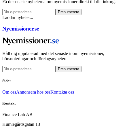
Få de senaste nyheterna om nyemissioner direkt till din inkorg.
Prenumerera
Laddar nyheter...
Nyemissioner.se
Håll dig uppdaterad med det senaste inom nyemissioner,
börsnoteringar och företagsnyheter.
Prenumerera
Sidor
Om oss
Annonsera hos oss
Kontakta oss
Kontakt
Finance Lab AB
Humlegårdsgatan 13