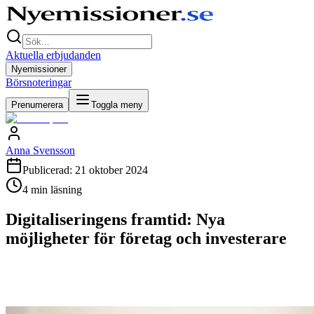
Aktuella erbjudanden
Nyemissioner
Börsnoteringar
Prenumerera
Toggla meny
Anna Svensson
Publicerad:
21 oktober 2024
4
min läsning
Digitaliseringens framtid: Nya
möjligheter för företag och investerare