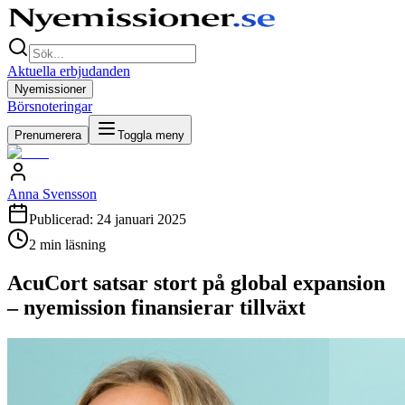
Aktuella erbjudanden
Nyemissioner
Börsnoteringar
Prenumerera
Toggla meny
Anna Svensson
Publicerad:
24 januari 2025
2
min läsning
AcuCort satsar stort på global expansion
– nyemission finansierar tillväxt