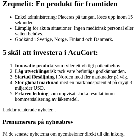
Zeqmelit: En produkt för framtiden
Enkel administrering: Placeras på tungan, löses upp inom 15
sekunder.
Lämplig för akuta situationer: Ingen medicinsk personal eller
vatten behövs.
Godkänd i Sverige, Norge, Finland och Danmark.
5 skäl att investera i AcuCort:
Innovativ produkt
som fyller ett viktigt patientbehov.
Låg utvecklingsrisk
tack vare befintliga godkännanden.
Startad försäljning
i Norden med fler marknader på väg.
Stor global marknad
med en marknadspotential på drygt 3
miljarder USD.
Erfaren ledning
som uppvisat starka resultat inom
kommersialisering av läkemedel.
Laddar relaterade nyheter...
Prenumerera på nyhetsbrev
Få de senaste nyheterna om nyemissioner direkt till din inkorg.