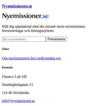
Nyemissioner.se
Håll dig uppdaterad med det senaste inom nyemissioner,
börsnoteringar och företagsnyheter.
Prenumerera
Sidor
Om oss
Annonsera hos oss
Kontakta oss
Kontakt
Finance Lab AB
Humlegårdsgatan 13
114 46 Stockholm
info@nyemissioner.se