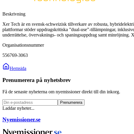
Beskrivning
Xer Tech är en svensk-schweizisk tillverkare av robusta, hybridelektr
plattformar stöder uppdragskritiska ”dual-use”-tillämpningar, inklusiv
underrättelse, övervaknings- och spaningsuppdrag samt minröjning.
Organisationsnummer
556769-3063
Hemsida
Prenumerera på nyhetsbrev
Få de senaste nyheterna om nyemissioner direkt till din inkorg.
Prenumerera
Laddar nyheter...
Nyemissioner.se