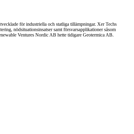
ecklade för industriella och statliga tillämpningar. Xer Techs
tering, nödsituationsinsatser samt försvarsapplikationer såsom
enewable Ventures Nordic AB hette tidigare Geotermica AB.