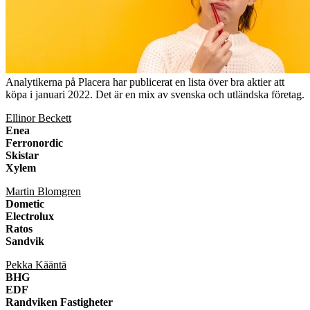
Analytikerna på Placera har publicerat en lista över bra aktier att
köpa i januari 2022. Det är en mix av svenska och utländska företag.
Ellinor Beckett
Enea
Ferronordic
Skistar
Xylem
Martin Blomgren
Dometic
Electrolux
Ratos
Sandvik
Pekka Kääntä
BHG
EDF
Randviken Fastigheter