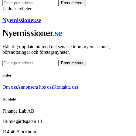
Prenumerera
Laddar nyheter...
Nyemissioner.se
Håll dig uppdaterad med det senaste inom nyemissioner,
börsnoteringar och företagsnyheter.
Prenumerera
Sidor
Om oss
Annonsera hos oss
Kontakta oss
Kontakt
Finance Lab AB
Humlegårdsgatan 13
114 46 Stockholm