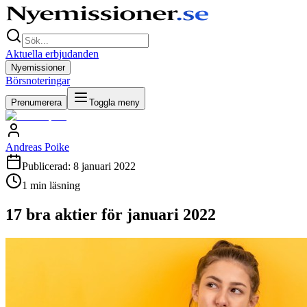
Aktuella erbjudanden
Nyemissioner
Börsnoteringar
Prenumerera
Toggla meny
Andreas Poike
Publicerad:
8 januari 2022
1
min läsning
17 bra aktier för januari 2022