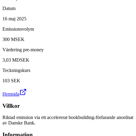
Datum
16 maj 2025
Emissionsvolym
300 MSEK
Värdering pre-money
3,03 MDSEK
Teckningskurs
103
SEK
Hemsida
Villkor
Riktad emission via ett accelererat bookbuilding-förfarande anordnat
av Danske Bank.
Information