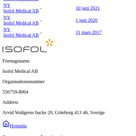
NY
-
10 juni 2021
Isofol Medical AB
NY
-
1 juni 2020
Isofol Medical AB
NY
-
31 mars 2017
Isofol Medical AB
Företagsnamn
Isofol Medical AB
Organisationsnummer
556759-8064
Address
Arvid Wallgrens backe 20, Göteborg 413 46, Sverige
Hemsida