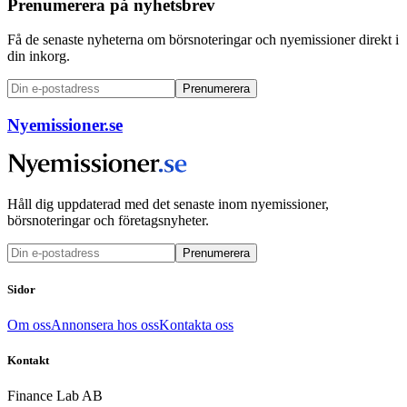
Prenumerera på nyhetsbrev
Få de senaste nyheterna om börsnoteringar och nyemissioner direkt i
din inkorg.
Prenumerera
Nyemissioner.se
Håll dig uppdaterad med det senaste inom nyemissioner,
börsnoteringar och företagsnyheter.
Prenumerera
Sidor
Om oss
Annonsera hos oss
Kontakta oss
Kontakt
Finance Lab AB