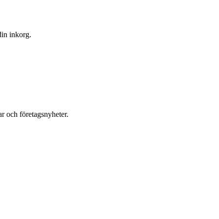
din inkorg.
r och företagsnyheter.