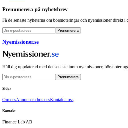
Prenumerera på nyhetsbrev
Få de senaste nyheterna om börsnoteringar och nyemissioner direkt i 
Prenumerera
Nyemissioner.se
Håll dig uppdaterad med det senaste inom nyemissioner, börsnoteringa
Prenumerera
Sidor
Om oss
Annonsera hos oss
Kontakta oss
Kontakt
Finance Lab AB