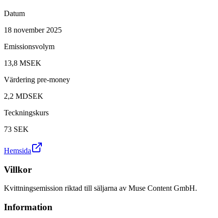
Datum
18 november 2025
Emissionsvolym
13,8 MSEK
Värdering pre-money
2,2 MDSEK
Teckningskurs
73
SEK
Hemsida
Villkor
Kvittningsemission riktad till säljarna av Muse Content GmbH.
Information