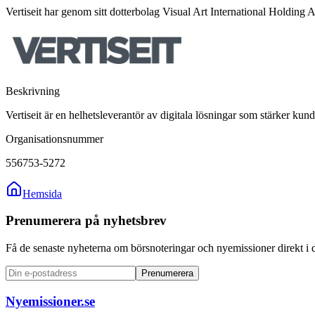
Vertiseit har genom sitt dotterbolag Visual Art International Holdi
Beskrivning
Vertiseit är en helhetsleverantör av digitala lösningar som stärker kun
Organisationsnummer
556753-5272
Hemsida
Prenumerera på nyhetsbrev
Få de senaste nyheterna om börsnoteringar och nyemissioner direkt i 
Prenumerera
Nyemissioner.se