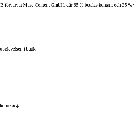
ng AB förvärvat Muse Content GmbH, där 65 % betalas kontant och 35 % 
dupplevelsen i butik.
din inkorg.