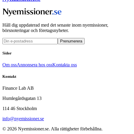
Håll dig uppdaterad med det senaste inom nyemissioner,
börsnoteringar och företagsnyheter.
Prenumerera
Sidor
Om oss
Annonsera hos oss
Kontakta oss
Kontakt
Finance Lab AB
Humlegårdsgatan 13
114 46 Stockholm
info@nyemissioner.se
© 2026
Nyemissioner.se
. Alla rättigheter förbehållna.