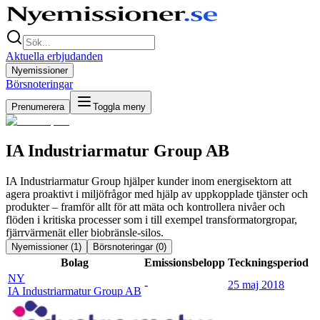
Aktuella erbjudanden
Nyemissioner
Börsnoteringar
Prenumerera
Toggla meny
IA Industriarmatur Group AB
IA Industriarmatur Group hjälper kunder inom energisektorn att
agera proaktivt i miljöfrågor med hjälp av uppkopplade tjänster och
produkter – framför allt för att mäta och kontrollera nivåer och
flöden i kritiska processer som i till exempel transformatorgropar,
fjärrvärmenät eller biobränsle-silos.
Nyemissioner (
1
)
Börsnoteringar (
0
)
Bolag
Emissionsbelopp
Teckningsperiod
NY
-
25 maj 2018
IA Industriarmatur Group AB