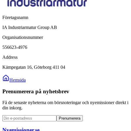
Företagsnamn
IA Industriarmatur Group AB
Organisationsnummer
556623-4976
Address
Kämpegatan 16, Göteborg 411 04
Hemsida
Prenumerera på nyhetsbrev
Få de senaste nyheterna om börsnoteringar och nyemissioner direkt i
din inkorg.
Prenumerera
Nyemissioner.se