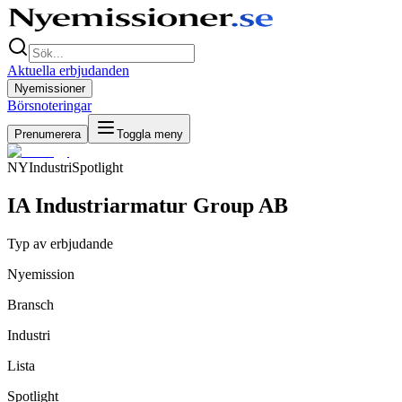
Aktuella erbjudanden
Nyemissioner
Börsnoteringar
Prenumerera
Toggla meny
NY
Industri
Spotlight
IA Industriarmatur Group AB
Typ av erbjudande
Nyemission
Bransch
Industri
Lista
Spotlight