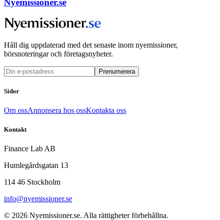
Nyemissioner.se
Håll dig uppdaterad med det senaste inom nyemissioner,
börsnoteringar och företagsnyheter.
Prenumerera
Sidor
Om oss
Annonsera hos oss
Kontakta oss
Kontakt
Finance Lab AB
Humlegårdsgatan 13
114 46 Stockholm
info@nyemissioner.se
© 2026
Nyemissioner.se
. Alla rättigheter förbehållna.