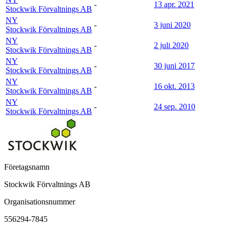
-
13 apr. 2021
Stockwik Förvaltnings AB
NY
-
3 juni 2020
Stockwik Förvaltnings AB
NY
-
2 juli 2020
Stockwik Förvaltnings AB
NY
-
30 juni 2017
Stockwik Förvaltnings AB
NY
-
16 okt. 2013
Stockwik Förvaltnings AB
NY
-
24 sep. 2010
Stockwik Förvaltnings AB
Företagsnamn
Stockwik Förvaltnings AB
Organisationsnummer
556294-7845