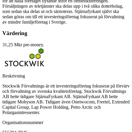
för att hålla företaget flytande inför en omstruktureringen.
Försäljningen av teletjänster ska delas upp i två olika dotterbolag,
som sedan ska delas ut och särnoteras. Stjärnafyrkant självt ska
sedan göras om till ett investeringsföretag fokuserat på förvaltning
av mindre familjeföretag i Sverige.
Värdering
31,25 Mkr pre-money.
Beskrivning
Stockwik Förvaltnings är ett investeringsföretag fokuserat på förvärv
och förvaltning av svenska kvalitetsföretag. Stockwik Förvaltnings
AB hette tidigare StjärnaFyrkant AB. StjärnaFyrkant AB hette
tidigare Mobyson AB. Tidigare även Onetwocom, Freetel, Extended
Capital Group, Lap Power Holding, Petro Arctic och
Polargasintressenter.
Organisationsnummer