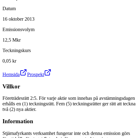
Datum
16 oktober 2013
Emissionsvolym
12,5 Mkr
Teckningskurs
0,05 kr
Hemsida
Prospekt
Villkor
Företrädesrätt 2:5. För varje aktie som innehas på avstämningsdagen
erhålls en (1) teckningsrätt. Fem (5) teckningsrätter ger rätt att teckna
två (2) nya aktier.
Information
Stjärnafyrkants verksamhet fungerar inte och denna emission görs