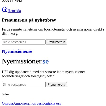
556294-7845
Hemsida
Prenumerera på nyhetsbrev
Få de senaste nyheterna om börsnoteringar och nyemissioner direkt i
din inkorg.
Prenumerera
Nyemissioner.se
Håll dig uppdaterad med det senaste inom nyemissioner,
börsnoteringar och företagsnyheter.
Prenumerera
Sidor
Om oss
Annonsera hos oss
Kontakta oss