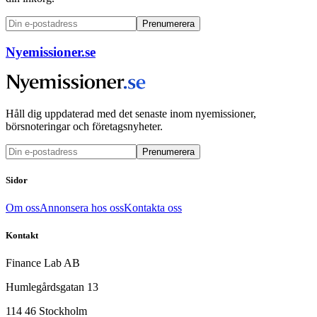
Prenumerera
Nyemissioner.se
Håll dig uppdaterad med det senaste inom nyemissioner,
börsnoteringar och företagsnyheter.
Prenumerera
Sidor
Om oss
Annonsera hos oss
Kontakta oss
Kontakt
Finance Lab AB
Humlegårdsgatan 13
114 46 Stockholm