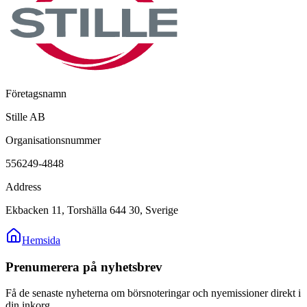
Företagsnamn
Stille AB
Organisationsnummer
556249-4848
Address
Ekbacken 11, Torshälla 644 30, Sverige
Hemsida
Prenumerera på nyhetsbrev
Få de senaste nyheterna om börsnoteringar och nyemissioner direkt i
din inkorg.