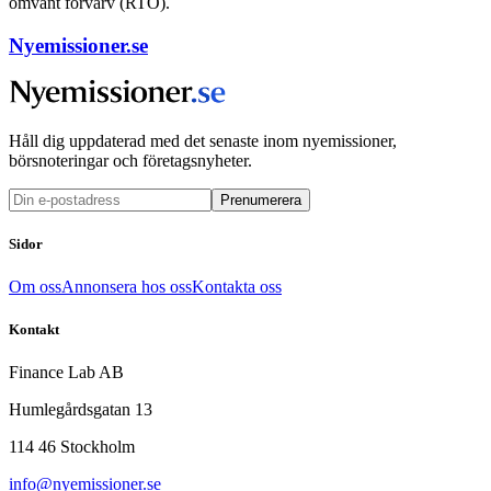
omvänt förvärv (RTO).
Nyemissioner.se
Håll dig uppdaterad med det senaste inom nyemissioner,
börsnoteringar och företagsnyheter.
Prenumerera
Sidor
Om oss
Annonsera hos oss
Kontakta oss
Kontakt
Finance Lab AB
Humlegårdsgatan 13
114 46 Stockholm
info@nyemissioner.se