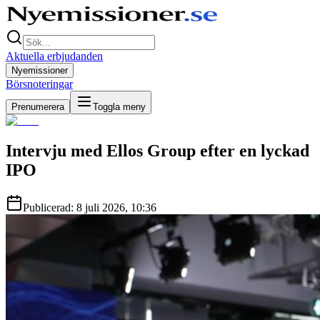
Aktuella erbjudanden
Nyemissioner
Börsnoteringar
Prenumerera
Toggla meny
Intervju med Ellos Group efter en lyckad
IPO
Publicerad:
8 juli 2026
,
10:36