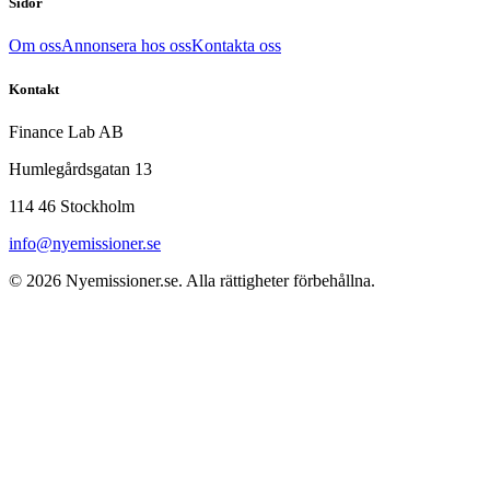
Sidor
Om oss
Annonsera hos oss
Kontakta oss
Kontakt
Finance Lab AB
Humlegårdsgatan 13
114 46 Stockholm
info@nyemissioner.se
© 2026
Nyemissioner.se
. Alla rättigheter förbehållna.