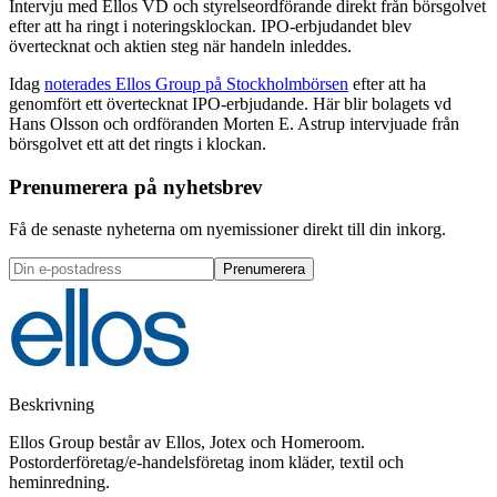
Intervju med Ellos VD och styrelseordförande direkt från börsgolvet
efter att ha ringt i noteringsklockan. IPO-erbjudandet blev
övertecknat och aktien steg när handeln inleddes.
Idag
noterades Ellos Group på Stockholmbörsen
efter att ha
genomfört ett övertecknat IPO-erbjudande. Här blir bolagets vd
Hans Olsson och ordföranden Morten E. Astrup intervjuade från
börsgolvet ett att det ringts i klockan.
Prenumerera på nyhetsbrev
Få de senaste nyheterna om nyemissioner direkt till din inkorg.
Prenumerera
Beskrivning
Ellos Group består av Ellos, Jotex och Homeroom.
Postorderföretag/e-handelsföretag inom kläder, textil och
heminredning.