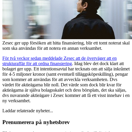
Zesec ger upp försöken att hitta finansiering, blir ett tomt noterat skal
som ska användas för att notera en annan verksamhet.
För två veckor sedan meddelade Zesec att de överväger att en
strukturaffär för att ordna finansiering
. Idag blev det dock klart att
bolaget ger upp. Ett intentionsavtal har tecknats om att sälja inkråmet
för 4-5 miljoner kronor (samt eventuell tilläggsköpeskilling), pengar
som kommer att användas för att avveckla verksamheten. Dvs
värdet för aktieägarna blir noll. Det värde som dock blir kvar för
aktieägarna är själva bolagsskalet och dess börsplats, det ska säljas,
dvs nuvarande aktieägare i Zesec kommer att få ett visst innehav i en
ny verksamhet.
Laddar relaterade nyheter...
Prenumerera på nyhetsbrev