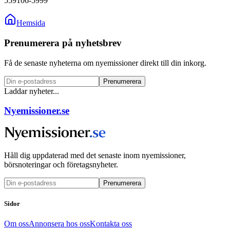
559106-5999
Hemsida
Prenumerera på nyhetsbrev
Få de senaste nyheterna om nyemissioner direkt till din inkorg.
Prenumerera
Laddar nyheter...
Nyemissioner.se
Håll dig uppdaterad med det senaste inom nyemissioner,
börsnoteringar och företagsnyheter.
Prenumerera
Sidor
Om oss
Annonsera hos oss
Kontakta oss