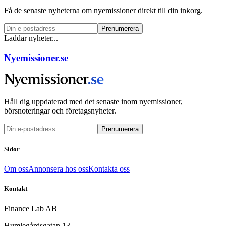
Få de senaste nyheterna om nyemissioner direkt till din inkorg.
Prenumerera
Laddar nyheter...
Nyemissioner.se
Håll dig uppdaterad med det senaste inom nyemissioner,
börsnoteringar och företagsnyheter.
Prenumerera
Sidor
Om oss
Annonsera hos oss
Kontakta oss
Kontakt
Finance Lab AB
Humlegårdsgatan 13