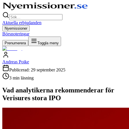
Aktuella erbjudanden
Nyemissioner
Börsnoteringar
Prenumerera
Toggla meny
Andreas Poike
Publicerad:
29 september 2025
3
min läsning
Vad analytikerna rekommenderar för
Verisures stora IPO