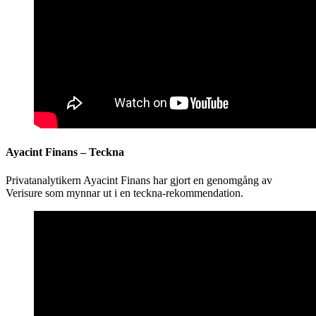
Ayacint Finans – Teckna
Privatanalytikern Ayacint Finans har gjort en genomgång av
Verisure som mynnar ut i en teckna-rekommendation.