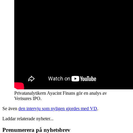
Privatanalytikern Ayacint Finans gör en analys av
Verisures IPO.
Se även
den intervju som nyligen gjordes med VD
.
Laddar relaterade nyheter...
Prenumerera på nyhetsbrev