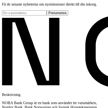
Få de senaste nyheterna om nyemissioner direkt till din inkorg.
Prenumerera
Beskrivning
NOBA Bank Group är en bank som använder tre varumärken,
Nordax Bank, Bank Norwegian och Svensk Hypotekspension.