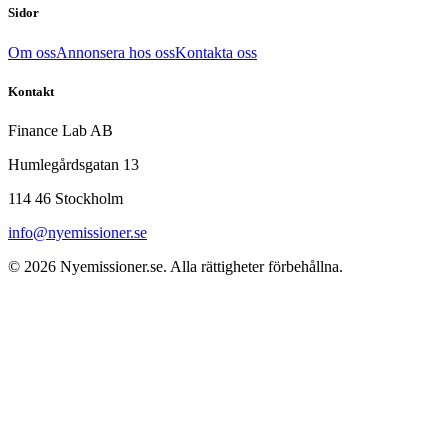
Sidor
Om oss
Annonsera hos oss
Kontakta oss
Kontakt
Finance Lab AB
Humlegårdsgatan 13
114 46 Stockholm
info@nyemissioner.se
© 2026
Nyemissioner.se
. Alla rättigheter förbehållna.