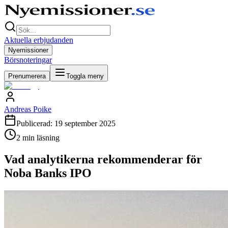
Aktuella erbjudanden
Nyemissioner
Börsnoteringar
Prenumerera
Toggla meny
Andreas Poike
Publicerad:
19 september 2025
2
min läsning
Vad analytikerna rekommenderar för
Noba Banks IPO