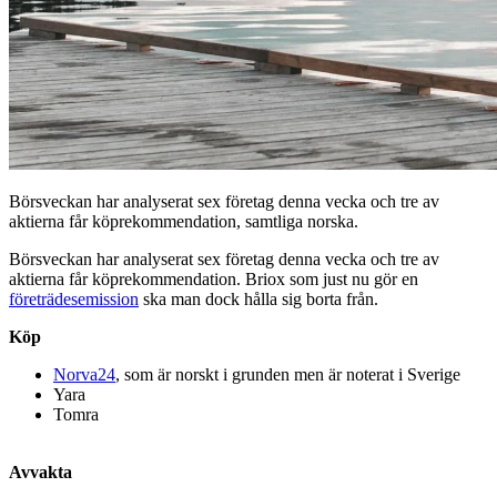
Börsveckan har analyserat sex företag denna vecka och tre av
aktierna får köprekommendation, samtliga norska.
Börsveckan har analyserat sex företag denna vecka och tre av
aktierna får köprekommendation. Briox som just nu gör en
företrädesemission
ska man dock hålla sig borta från.
Köp
Norva24
, som är norskt i grunden men är noterat i Sverige
Yara
Tomra
Avvakta