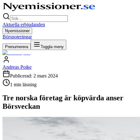
Aktuella erbjudanden
Nyemissioner
Börsnoteringar
Prenumerera
Toggla meny
Andreas Poike
Publicerad:
2 mars 2024
1
min läsning
Tre norska företag är köpvärda anser
Börsveckan