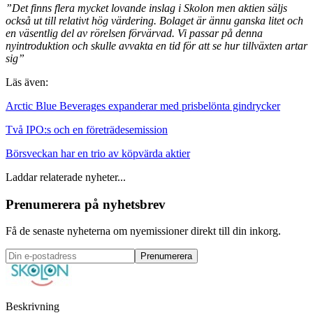
”Det finns flera mycket lovande inslag i Skolon men aktien säljs
också ut till relativt hög värdering. Bolaget är ännu ganska litet och
en väsentlig del av rörelsen förvärvad. Vi passar på denna
nyintroduktion och skulle avvakta en tid för att se hur tillväxten artar
sig”
Läs även:
Arctic Blue Beverages expanderar med prisbelönta gindrycker
Två IPO:s och en företrädesemission
Börsveckan har en trio av köpvärda aktier
Laddar relaterade nyheter...
Prenumerera på nyhetsbrev
Få de senaste nyheterna om nyemissioner direkt till din inkorg.
Prenumerera
Beskrivning