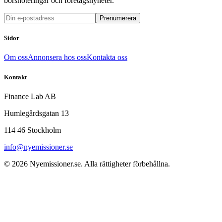
börsnoteringar och företagsnyheter.
Prenumerera
Sidor
Om oss
Annonsera hos oss
Kontakta oss
Kontakt
Finance Lab AB
Humlegårdsgatan 13
114 46 Stockholm
info@nyemissioner.se
© 2026
Nyemissioner.se
. Alla rättigheter förbehållna.