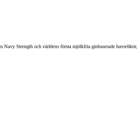
in Navy Strength och världens första mjölkfria ginbaserade havrelikör,