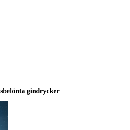
sbelönta gindrycker