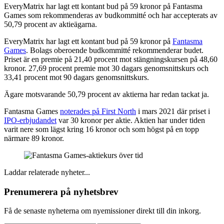
EveryMatrix har lagt ett kontant bud på 59 kronor på Fantasma
Games som rekommenderas av budkommitté och har accepterats av
50,79 procent av aktieägarna.
EveryMatrix har lagt ett kontant bud på 59 kronor på
Fantasma
Games
. Bolags oberoende budkommitté rekommenderar budet.
Priset är en premie på 21,40 procent mot stängningskursen på 48,60
kronor. 27,69 procent premie mot 30 dagars genomsnittskurs och
33,41 procent mot 90 dagars genomsnittskurs.
Ägare motsvarande 50,79 procent av aktierna har redan tackat ja.
Fantasma Games
noterades på First North
i mars 2021 där priset i
IPO-erbjudandet
var 30 kronor per aktie. Aktien har under tiden
varit nere som lägst kring 16 kronor och som högst på en topp
närmare 89 kronor.
Laddar relaterade nyheter...
Prenumerera på nyhetsbrev
Få de senaste nyheterna om nyemissioner direkt till din inkorg.