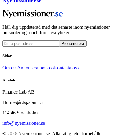
Nyemissioner.se
Håll dig uppdaterad med det senaste inom nyemissioner,
börsnoteringar och företagsnyheter.
Prenumerera
Sidor
Om oss
Annonsera hos oss
Kontakta oss
Kontakt
Finance Lab AB
Humlegårdsgatan 13
114 46 Stockholm
info@nyemissioner.se
© 2026
Nyemissioner.se
. Alla rättigheter förbehållna.