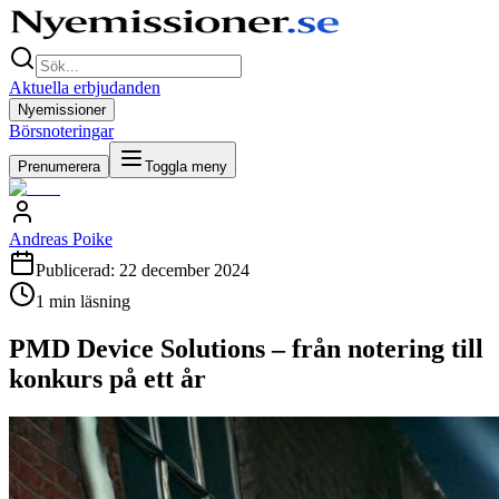
Aktuella erbjudanden
Nyemissioner
Börsnoteringar
Prenumerera
Toggla meny
Andreas Poike
Publicerad:
22 december 2024
1
min läsning
PMD Device Solutions – från notering till
konkurs på ett år