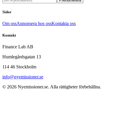
Prenumerera
Sidor
Om oss
Annonsera hos oss
Kontakta oss
Kontakt
Finance Lab AB
Humlegårdsgatan 13
114 46 Stockholm
info@nyemissioner.se
© 2026
Nyemissioner.se
. Alla rättigheter förbehållna.