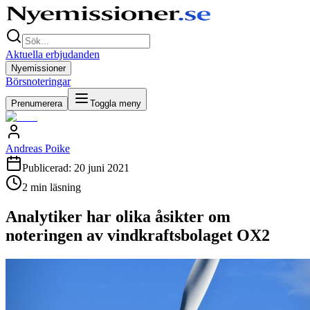
Aktuella erbjudanden
Nyemissioner
Börsnoteringar
Prenumerera
Toggla meny
Andreas Poike
Publicerad:
20 juni 2021
2
min läsning
Analytiker har olika åsikter om
noteringen av vindkraftsbolaget OX2