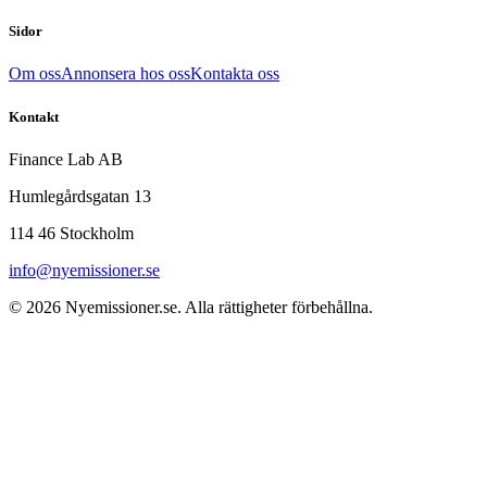
Sidor
Om oss
Annonsera hos oss
Kontakta oss
Kontakt
Finance Lab AB
Humlegårdsgatan 13
114 46 Stockholm
info@nyemissioner.se
© 2026
Nyemissioner.se
. Alla rättigheter förbehållna.