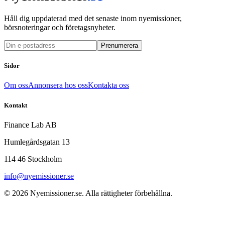
Håll dig uppdaterad med det senaste inom nyemissioner,
börsnoteringar och företagsnyheter.
Prenumerera
Sidor
Om oss
Annonsera hos oss
Kontakta oss
Kontakt
Finance Lab AB
Humlegårdsgatan 13
114 46 Stockholm
info@nyemissioner.se
© 2026
Nyemissioner.se
. Alla rättigheter förbehållna.