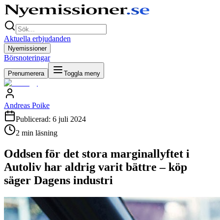
Aktuella erbjudanden
Nyemissioner
Börsnoteringar
Prenumerera
Toggla meny
Andreas Poike
Publicerad:
6 juli 2024
2
min läsning
Oddsen för det stora marginallyftet i
Autoliv har aldrig varit bättre – köp
säger Dagens industri