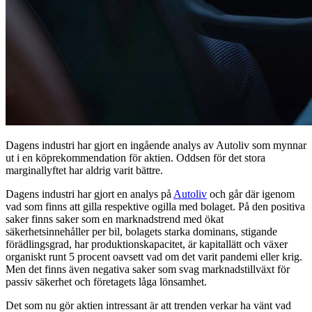
Dagens industri har gjort en ingående analys av Autoliv som mynnar
ut i en köprekommendation för aktien. Oddsen för det stora
marginallyftet har aldrig varit bättre.
Dagens industri har gjort en analys på
Autoliv
och går där igenom
vad som finns att gilla respektive ogilla med bolaget. På den positiva
saker finns saker som en marknadstrend med ökat
säkerhetsinnehåller per bil, bolagets starka dominans, stigande
förädlingsgrad, har produktionskapacitet, är kapitallätt och växer
organiskt runt 5 procent oavsett vad om det varit pandemi eller krig.
Men det finns även negativa saker som svag marknadstillväxt för
passiv säkerhet och företagets låga lönsamhet.
Det som nu gör aktien intressant är att trenden verkar ha vänt vad