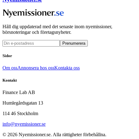
Håll dig uppdaterad med det senaste inom nyemissioner,
börsnoteringar och företagsnyheter.
Prenumerera
Sidor
Om oss
Annonsera hos oss
Kontakta oss
Kontakt
Finance Lab AB
Humlegårdsgatan 13
114 46 Stockholm
info@nyemissioner.se
© 2026
Nyemissioner.se
. Alla rättigheter förbehållna.