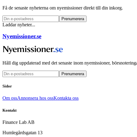
Få de senaste nyheterna om nyemissioner direkt till din inkorg.
Prenumerera
Laddar nyheter...
Nyemissioner.se
Håll dig uppdaterad med det senaste inom nyemissioner, börsnoteringa
Prenumerera
Sidor
Om oss
Annonsera hos oss
Kontakta oss
Kontakt
Finance Lab AB
Humlegårdsgatan 13