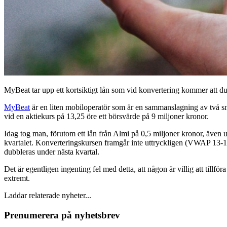
MyBeat tar upp ett kortsiktigt lån som vid konvertering kommer att dubb
MyBeat
är en liten mobiloperatör som är en sammanslagning av två s
vid en aktiekurs på 13,25 öre ett börsvärde på 9 miljoner kronor.
Idag tog man, förutom ett lån från Almi på 0,5 miljoner kronor, även u
kvartalet. Konverteringskursen framgår inte uttryckligen (VWAP 13-17 
dubbleras under nästa kvartal.
Det är egentligen ingenting fel med detta, att någon är villig att tillför
extremt.
Laddar relaterade nyheter...
Prenumerera på nyhetsbrev