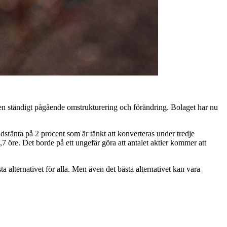
 en ständigt pågående omstrukturering och förändring. Bolaget har nu
dsränta på 2 procent som är tänkt att konverteras under tredje
 öre. Det borde på ett ungefär göra att antalet aktier kommer att
sta alternativet för alla. Men även det bästa alternativet kan vara