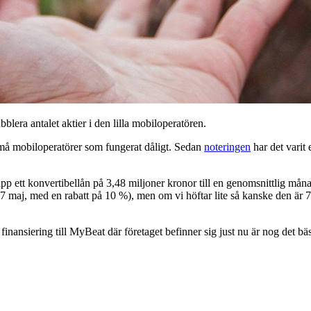
lera antalet aktier i den lilla mobiloperatören.
må mobiloperatörer som fungerat dåligt. Sedan
noteringen
har det varit
pp ett konvertibellån på 3,48 miljoner kronor till en genomsnittlig måna
maj, med en rabatt på 10 %), men om vi höftar lite så kanske den är 7,7
a finansiering till MyBeat där företaget befinner sig just nu är nog det bä