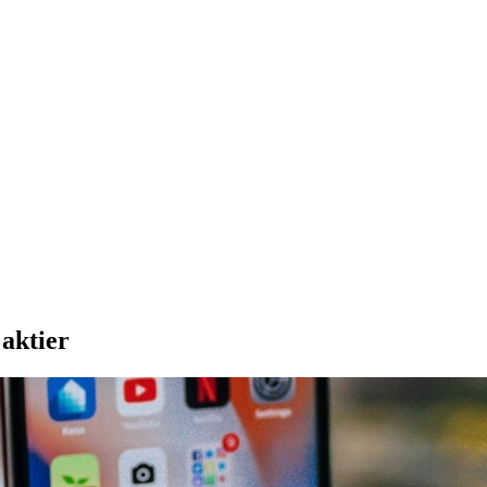
aktier