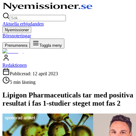
Aktuella erbjudanden
Nyemissioner
Börsnoteringar
Prenumerera
Toggla meny
Redaktionen
Publicerad:
12 april 2023
5
min läsning
Lipigon Pharmaceuticals tar med positiva
resultat i fas 1-studier steget mot fas 2