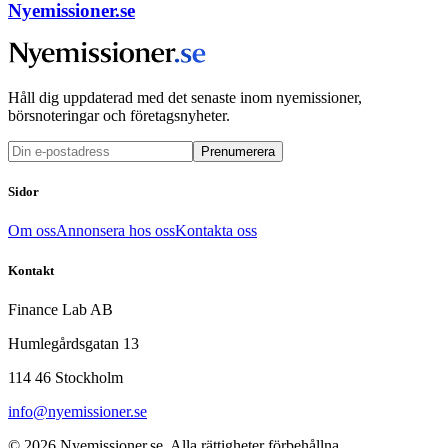
Nyemissioner.se
Håll dig uppdaterad med det senaste inom nyemissioner,
börsnoteringar och företagsnyheter.
Prenumerera
Sidor
Om oss
Annonsera hos oss
Kontakta oss
Kontakt
Finance Lab AB
Humlegårdsgatan 13
114 46 Stockholm
info@nyemissioner.se
© 2026
Nyemissioner.se
. Alla rättigheter förbehållna.