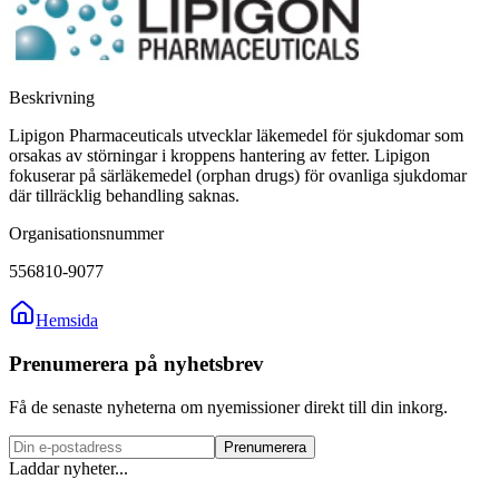
Beskrivning
Lipigon Pharmaceuticals utvecklar läkemedel för sjukdomar som
orsakas av störningar i kroppens hantering av fetter. Lipigon
fokuserar på särläkemedel (orphan drugs) för ovanliga sjukdomar
där tillräcklig behandling saknas.
Organisationsnummer
556810-9077
Hemsida
Prenumerera på nyhetsbrev
Få de senaste nyheterna om nyemissioner direkt till din inkorg.
Prenumerera
Laddar nyheter...