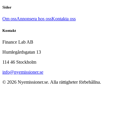
Sidor
Om oss
Annonsera hos oss
Kontakta oss
Kontakt
Finance Lab AB
Humlegårdsgatan 13
114 46 Stockholm
info@nyemissioner.se
© 2026
Nyemissioner.se
. Alla rättigheter förbehållna.