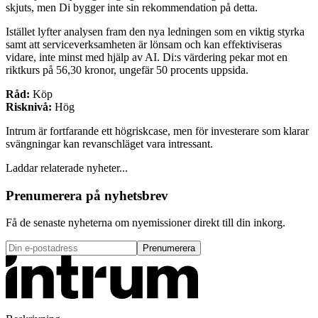
skjuts, men Di bygger inte sin rekommendation på detta.
Istället lyfter analysen fram den nya ledningen som en viktig styrka
samt att serviceverksamheten är lönsam och kan effektiviseras
vidare, inte minst med hjälp av AI. Di:s värdering pekar mot en
riktkurs på 56,30 kronor, ungefär 50 procents uppsida.
Råd:
Köp
Risknivå:
Hög
Intrum är fortfarande ett högriskcase, men för investerare som klarar
svängningar kan revanschläget vara intressant.
Laddar relaterade nyheter...
Prenumerera på nyhetsbrev
Få de senaste nyheterna om nyemissioner direkt till din inkorg.
Prenumerera