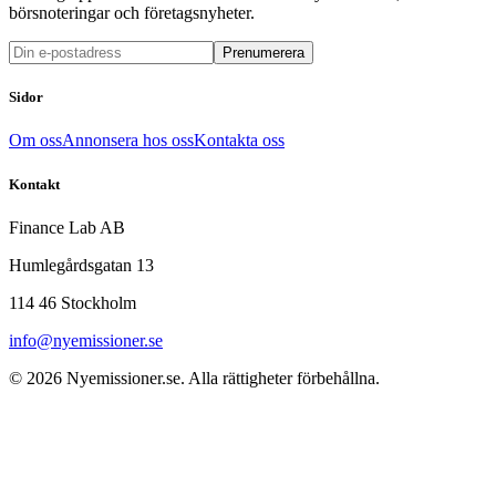
börsnoteringar och företagsnyheter.
Prenumerera
Sidor
Om oss
Annonsera hos oss
Kontakta oss
Kontakt
Finance Lab AB
Humlegårdsgatan 13
114 46 Stockholm
info@nyemissioner.se
© 2026
Nyemissioner.se
. Alla rättigheter förbehållna.