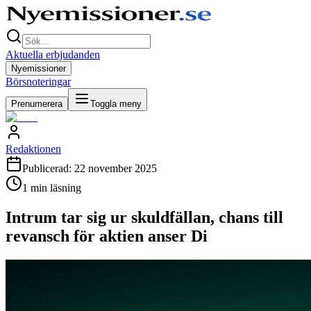
Aktuella erbjudanden
Nyemissioner
Börsnoteringar
Prenumerera
Toggla meny
Redaktionen
Publicerad:
22 november 2025
1
min läsning
Intrum tar sig ur skuldfällan, chans till
revansch för aktien anser Di