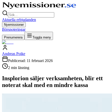
Aktuella erbjudanden
Nyemissioner
Börsnoteringar
Prenumerera
Toggla meny
Andreas Poike
Publicerad:
11 februari 2026
2
min läsning
Insplorion säljer verksamheten, blir ett
noterat skal med en mindre kassa