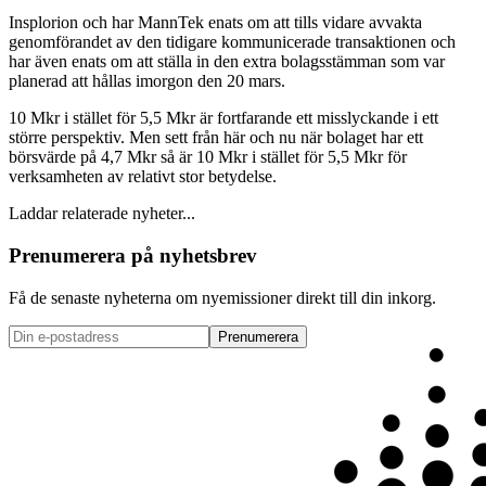
Insplorion och har MannTek enats om att tills vidare avvakta
genomförandet av den tidigare kommunicerade transaktionen och
har även enats om att ställa in den extra bolagsstämman som var
planerad att hållas imorgon den 20 mars.
10 Mkr i stället för 5,5 Mkr är fortfarande ett misslyckande i ett
större perspektiv. Men sett från här och nu när bolaget har ett
börsvärde på 4,7 Mkr så är 10 Mkr i stället för 5,5 Mkr för
verksamheten av relativt stor betydelse.
Laddar relaterade nyheter...
Prenumerera på nyhetsbrev
Få de senaste nyheterna om nyemissioner direkt till din inkorg.
Prenumerera