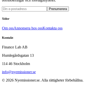
börsnoteringar och företagsnyheter.
Prenumerera
Sidor
Om oss
Annonsera hos oss
Kontakta oss
Kontakt
Finance Lab AB
Humlegårdsgatan 13
114 46 Stockholm
info@nyemissioner.se
© 2026
Nyemissioner.se
. Alla rättigheter förbehållna.