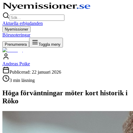
Aktuella erbjudanden
Nyemissioner
Börsnoteringar
Prenumerera
Toggla meny
Andreas Poike
Publicerad:
22 januari 2026
3
min läsning
Höga förväntningar möter kort historik i
Röko