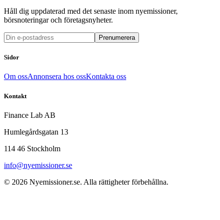
Håll dig uppdaterad med det senaste inom nyemissioner,
börsnoteringar och företagsnyheter.
Prenumerera
Sidor
Om oss
Annonsera hos oss
Kontakta oss
Kontakt
Finance Lab AB
Humlegårdsgatan 13
114 46 Stockholm
info@nyemissioner.se
© 2026
Nyemissioner.se
. Alla rättigheter förbehållna.