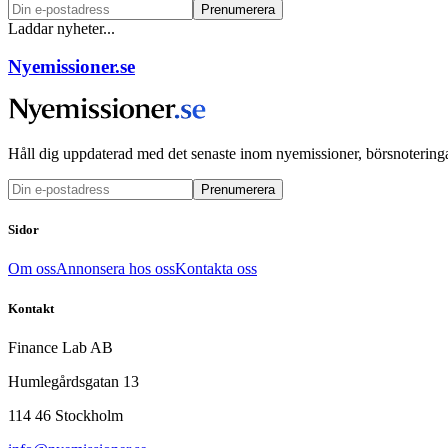
Prenumerera
Laddar nyheter...
Nyemissioner.se
Håll dig uppdaterad med det senaste inom nyemissioner, börsnoteringa
Prenumerera
Sidor
Om oss
Annonsera hos oss
Kontakta oss
Kontakt
Finance Lab AB
Humlegårdsgatan 13
114 46 Stockholm