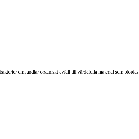
kterier omvandlar organiskt avfall till värdefulla material som bioplast