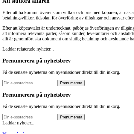
Att slutföra affären
Efter att ha kommit överens om villkor och pris med köparen, är nästa
betalningsvillkor, tidsplan för överföring av tillgångar och ansvar efter 
Efter att köpeavtalet är undertecknat, påbörjas överföringen av tillgång
att informera relevanta parter, såsom kunder, leverantörer och anställda
allt är genomfört ska dokument om slutlig betalning och avslutande h
Laddar relaterade nyheter...
Prenumerera på nyhetsbrev
Få de senaste nyheterna om nyemissioner direkt till din inkorg.
Prenumerera
Prenumerera på nyhetsbrev
Få de senaste nyheterna om nyemissioner direkt till din inkorg.
Prenumerera
Laddar nyheter...