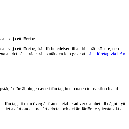
att sälja ett företag.
tt sälja ett företag, från förberedelser till att hitta rätt köpare, och
att det bästa rådet vi i slutänden kan ge är att
sälja företag via I Am
tår, är försäljningen av ett företag inte bara en transaktion bland
ett företag att man övergår från en etablerad verksamhet till något nytt
tet av årtionden av hårt arbete, och det är därför av yttersta vikt att