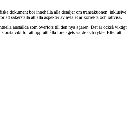
iska dokument bör innehålla alla detaljer om transaktionen, inklusive
 att säkerställa att alla aspekter av avtalet är korrekta och rättvisa.
ntuella anställda som överförs till den nya ägaren. Det är också viktigt
örsta vikt för att upprätthålla företagets värde och rykte. Efter att