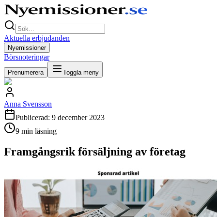
Aktuella erbjudanden
Nyemissioner
Börsnoteringar
Prenumerera
Toggla meny
Anna Svensson
Publicerad:
9 december 2023
9
min läsning
Framgångsrik försäljning av företag