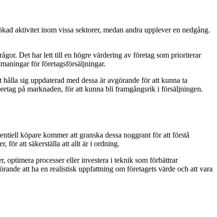
ökad aktivitet inom vissa sektorer, medan andra upplever en nedgång.
gor. Det har lett till en högre värdering av företag som prioriterar
maningar för företagsförsäljningar.
 hålla sig uppdaterad med dessa är avgörande för att kunna ta
företag på marknaden, för att kunna bli framgångsrik i försäljningen.
otentiell köpare kommer att granska dessa noggrant för att förstå
för att säkerställa att allt är i ordning.
r, optimera processer eller investera i teknik som förbättrar
rande att ha en realistisk uppfattning om företagets värde och att vara